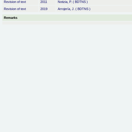
Revision of text
2011
Notizia, P. ( BDTNS )
Revision of text
2019
Arrojería, J. ( BDTNS )
Remarks