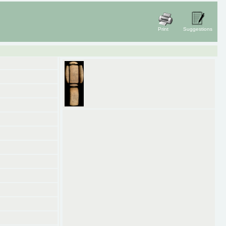
Print
Suggestions