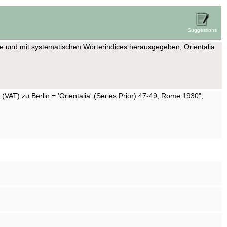
Suggestions
e und mit systematischen Wörterindices herausgegeben, Orientalia
AT) zu Berlin = 'Orientalia' (Series Prior) 47-49, Rome 1930",